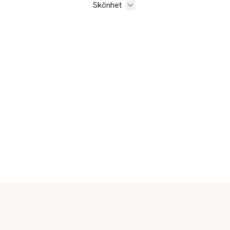
Skönhet
Sidfot