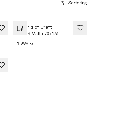
Sortering
A World of Craft
DORIS Matta 70x165
1 999 kr