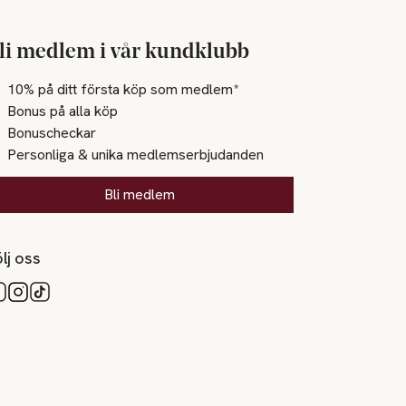
li medlem i vår kundklubb
10% på ditt första köp som medlem*
Bonus på alla köp
Bonuscheckar
Personliga & unika medlemserbjudanden
Bli medlem
lj oss