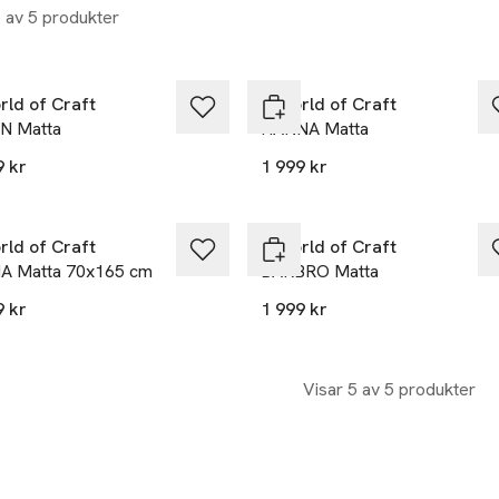
5 av 5 produkter
rld of Craft
A World of Craft
N Matta
HANNA Matta
9 kr
1 999 kr
rld of Craft
A World of Craft
A Matta 70x165 cm
BARBRO Matta
9 kr
1 999 kr
Visar 5 av 5 produkter