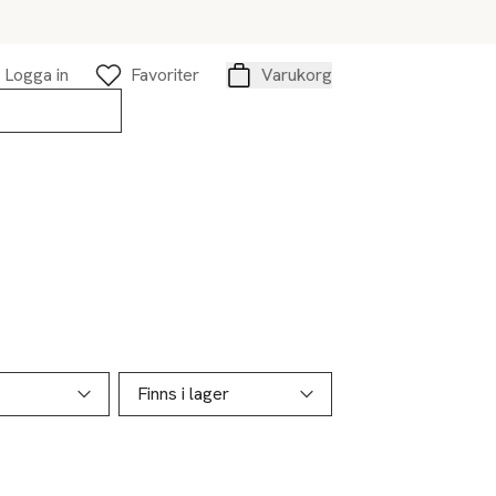
Logga in
Favoriter
Varukorg
Varukorg
Finns i lager