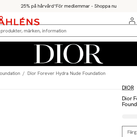
25% på hårvård*
För medlemmar - Shoppa nu
oundation
/
Dior Forever Hydra Nude Foundation
DIOR
Dior 
Found
Färg