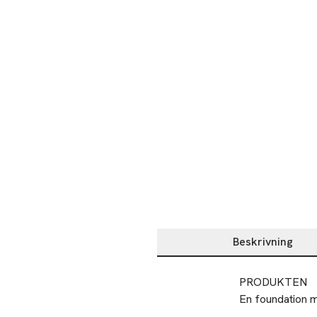
Beskrivning
Beskrivning
PRODUKTEN

En foundation me