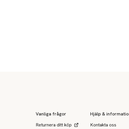
Sidfot
Vanliga frågor
Hjälp & informati
Returnera ditt köp
Kontakta oss