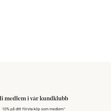
li medlem i vår kundklubb
10% på ditt första köp som medlem*