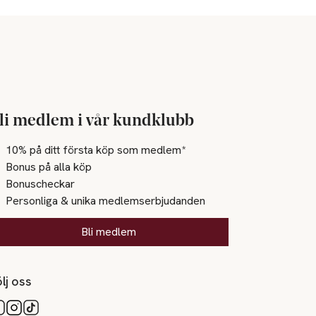
li medlem i vår kundklubb
10% på ditt första köp som medlem*
Bonus på alla köp
Bonuscheckar
Personliga & unika medlemserbjudanden
Bli medlem
lj oss