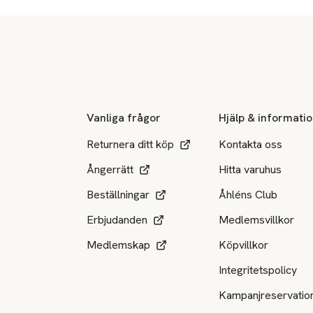
Sidfot
Vanliga frågor
Hjälp & informati
Returnera ditt köp
Kontakta oss
Ångerrätt
Hitta varuhus
Beställningar
Åhléns Club
Erbjudanden
Medlemsvillkor
Medlemskap
Köpvillkor
Integritetspolicy
Kampanjreservatio