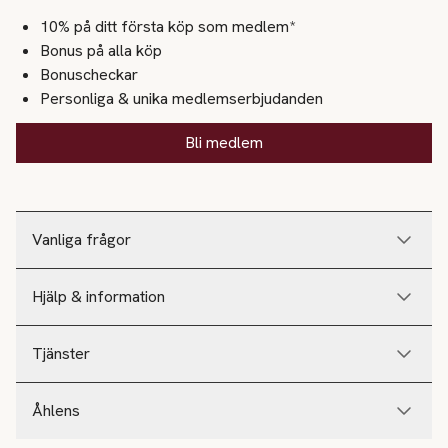
10% på ditt första köp som medlem*
Bonus på alla köp
Bonuscheckar
Personliga & unika medlemserbjudanden
Bli medlem
Vanliga frågor
Hjälp & information
Tjänster
Åhlens