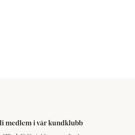
li medlem i vår kundklubb