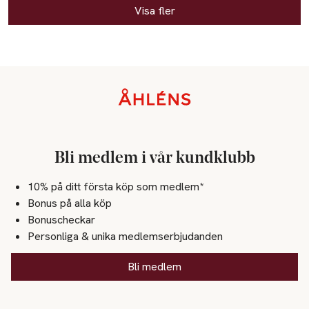
Visa fler
Sidfot
Bli medlem i vår kundklubb
10% på ditt första köp som medlem*
Bonus på alla köp
Bonuscheckar
Personliga & unika medlemserbjudanden
Bli medlem