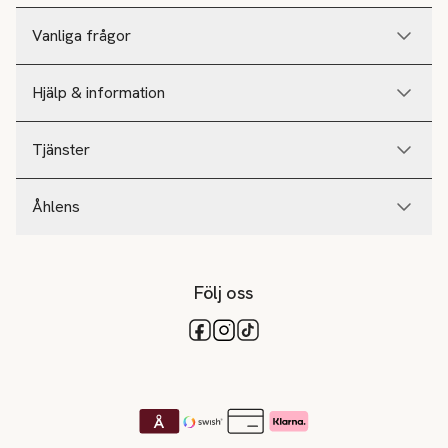
Vanliga frågor
Hjälp & information
Tjänster
Åhlens
Följ oss
Tillgängliga betalsätt