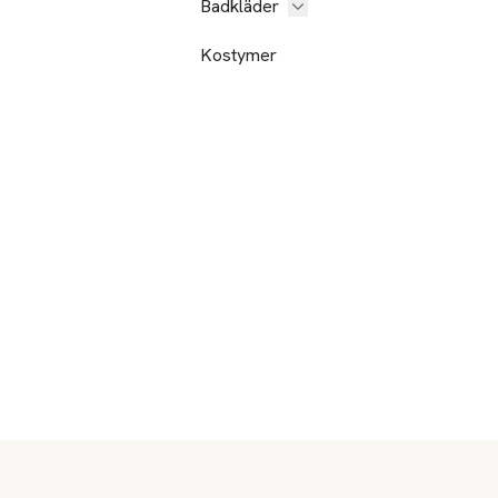
Badkläder
Kostymer