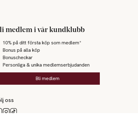
li medlem i vår kundklubb
10% på ditt första köp som medlem*
Bonus på alla köp
Bonuscheckar
Personliga & unika medlemserbjudanden
Bli medlem
lj oss