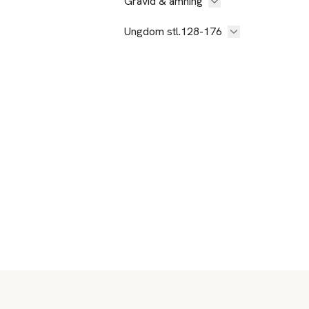
Gravid & amning
Ungdom stl.128-176