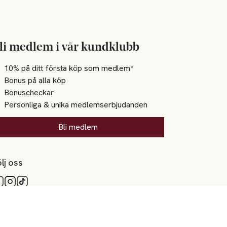
li medlem i vår kundklubb
10% på ditt första köp som medlem*
Bonus på alla köp
Bonuscheckar
Personliga & unika medlemserbjudanden
Bli medlem
lj oss