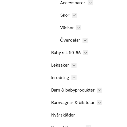
Accessoarer
Skor
Väskor
Överdelar
Baby stl. 50-86
Leksaker
Inredning
Barn & babyprodukter
Barnvagnar & bilstolar
Nyårskläder