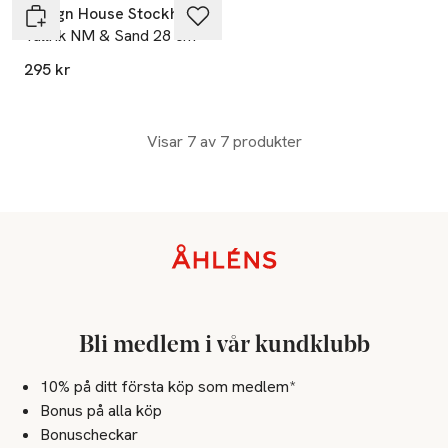
Design House Stockholm
Tallrik NM & Sand 28 cm
295 kr
Visar 7 av 7 produkter
Sidfot
Bli medlem i vår kundklubb
10% på ditt första köp som medlem*
Bonus på alla köp
Bonuscheckar