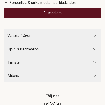
Personliga & unika medlemserbjudanden
Bli medlem
Vanliga frågor
Hjälp & information
Tjänster
Åhlens
Följ oss