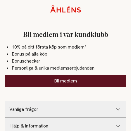
Sidfot
Bli medlem i vår kundklubb
10% på ditt första köp som medlem*
Bonus på alla köp
Bonuscheckar
Personliga & unika medlemserbjudanden
Bli medlem
Vanliga frågor
Hjälp & information