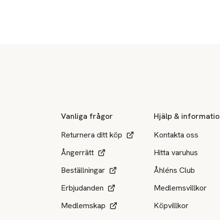
Sidfot
Vanliga frågor
Hjälp & informati
Returnera ditt köp
Kontakta oss
Ångerrätt
Hitta varuhus
Beställningar
Åhléns Club
Erbjudanden
Medlemsvillkor
Medlemskap
Köpvillkor