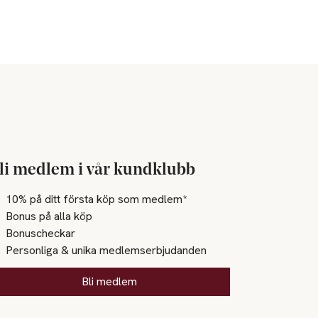
li medlem i vår kundklubb
10% på ditt första köp som medlem*
Bonus på alla köp
Bonuscheckar
Personliga & unika medlemserbjudanden
Bli medlem