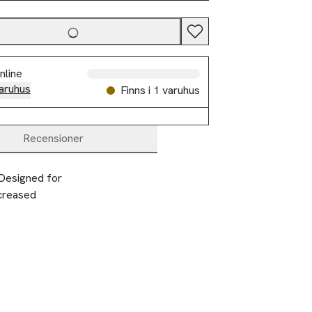
nline
aruhus
Finns i 1 varuhus
Recensioner
Designed for 
creased 