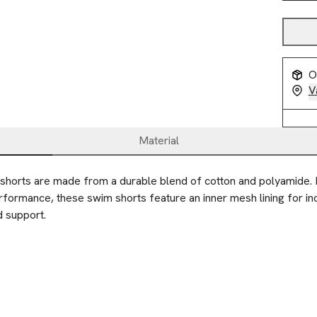
O
V
Material
horts are made from a durable blend of cotton and polyamide. 
formance, these swim shorts feature an inner mesh lining for in
d support.