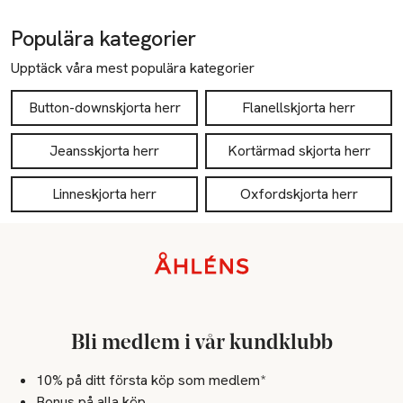
Populära kategorier
Upptäck våra mest populära kategorier
Button-downskjorta herr
Flanellskjorta herr
Jeansskjorta herr
Kortärmad skjorta herr
Linneskjorta herr
Oxfordskjorta herr
Sidfot
Bli medlem i vår kundklubb
10% på ditt första köp som medlem*
Bonus på alla köp