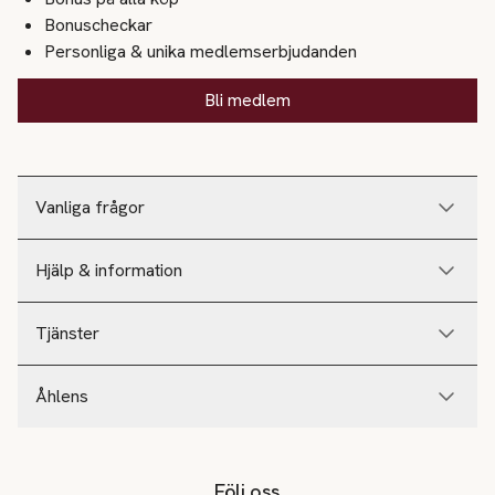
Bonuscheckar
Personliga & unika medlemserbjudanden
Bli medlem
Vanliga frågor
Hjälp & information
Tjänster
Åhlens
Följ oss