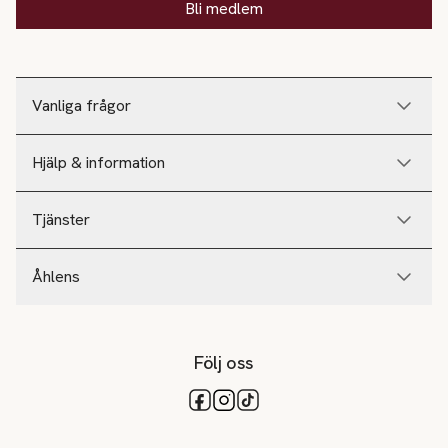
Bli medlem
Vanliga frågor
Hjälp & information
Tjänster
Åhlens
Följ oss
Tillgängliga betalsätt