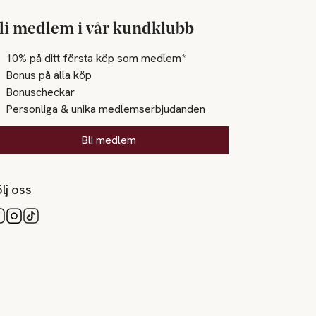
li medlem i vår kundklubb
10% på ditt första köp som medlem*
Bonus på alla köp
Bonuscheckar
Personliga & unika medlemserbjudanden
Bli medlem
lj oss