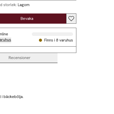
d storlek:
Lagom
Bevaka
nline
aruhus
Finns i 8 varuhus
Recensioner
i bäckebölja.
