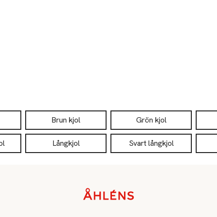
Brun kjol
Grön kjol
ol
Långkjol
Svart långkjol