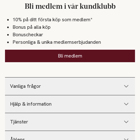
Bli medlem i vår kundklubb
10% på ditt första köp som medlem*
Bonus på alla köp
Bonuscheckar
Personliga & unika medlemserbjudanden
Bli medlem
Vanliga frågor
Hjälp & information
Tjänster
Åhlens