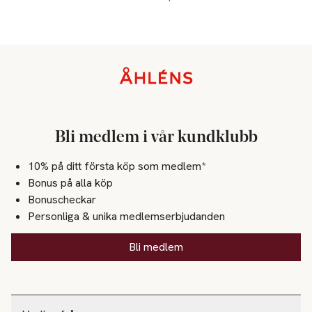
Sidfot
Bli medlem i vår kundklubb
10% på ditt första köp som medlem*
Bonus på alla köp
Bonuscheckar
Personliga & unika medlemserbjudanden
Bli medlem