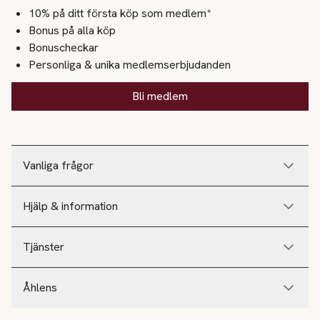
10% på ditt första köp som medlem*
Bonus på alla köp
Bonuscheckar
Personliga & unika medlemserbjudanden
Bli medlem
Vanliga frågor
Hjälp & information
Tjänster
Åhlens