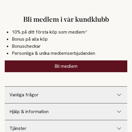
Bli medlem i vår kundklubb
10% på ditt första köp som medlem*
Bonus på alla köp
Bonuscheckar
Personliga & unika medlemserbjudanden
Bli medlem
Vanliga frågor
Hjälp & information
Tjänster