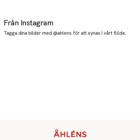
Från Instagram
Tagga dina bilder med @ahlens för att synas i vårt flöde.
Sidfot