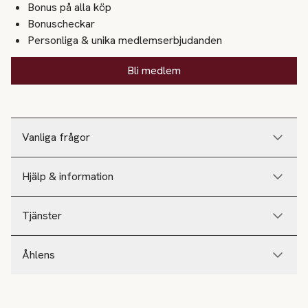
Bonus på alla köp
Bonuscheckar
Personliga & unika medlemserbjudanden
Bli medlem
Vanliga frågor
Hjälp & information
Tjänster
Åhlens