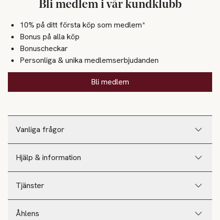
Bli medlem i vår kundklubb
10% på ditt första köp som medlem*
Bonus på alla köp
Bonuscheckar
Personliga & unika medlemserbjudanden
Bli medlem
Vanliga frågor
Hjälp & information
Tjänster
Åhlens