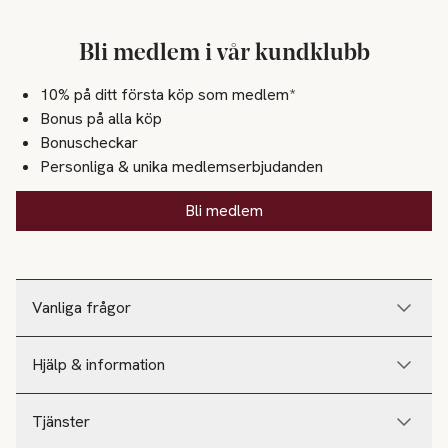
Bli medlem i vår kundklubb
10% på ditt första köp som medlem*
Bonus på alla köp
Bonuscheckar
Personliga & unika medlemserbjudanden
Bli medlem
Vanliga frågor
Hjälp & information
Tjänster