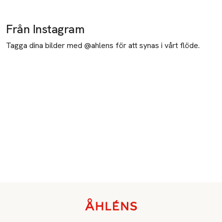
Från Instagram
Tagga dina bilder med @ahlens för att synas i vårt flöde.
Sidfot