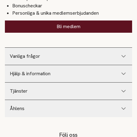
Bonuscheckar
Personliga & unika medlemserbjudanden
Bli medlem
Vanliga frågor
Hjälp & information
Tjänster
Åhlens
Följ oss