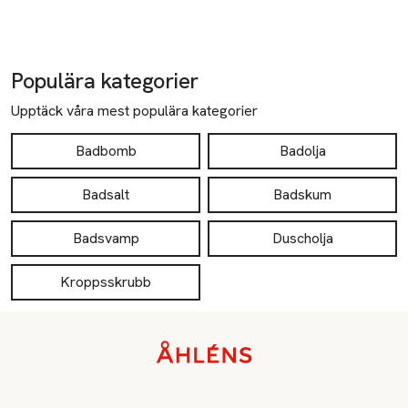
Populära kategorier
Upptäck våra mest populära kategorier
Badbomb
Badolja
Badsalt
Badskum
Badsvamp
Duscholja
Kroppsskrubb
Sidfot