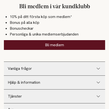
Bli medlem i vår kundklubb
10% på ditt första köp som medlem*
Bonus på alla köp
Bonuscheckar
Personliga & unika medlemserbjudanden
Bli medlem
Vanliga frågor
Hjälp & information
Tjänster