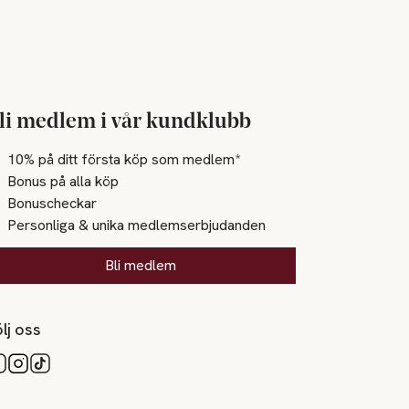
li medlem i vår kundklubb
10% på ditt första köp som medlem*
Bonus på alla köp
Bonuscheckar
Personliga & unika medlemserbjudanden
Bli medlem
lj oss