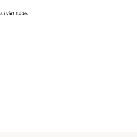
 i vårt flöde.