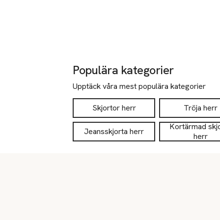
Populära kategorier
Upptäck våra mest populära kategorier
Skjortor herr
Tröja herr
Kortärmad skj
Jeansskjorta herr
herr
Sidfot