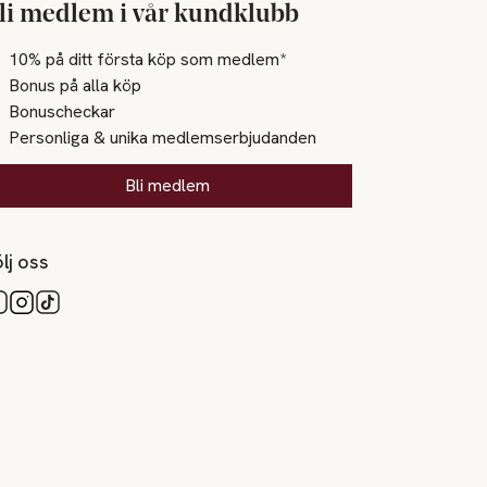
li medlem i vår kundklubb
10% på ditt första köp som medlem*
Bonus på alla köp
Bonuscheckar
Personliga & unika medlemserbjudanden
Bli medlem
lj oss