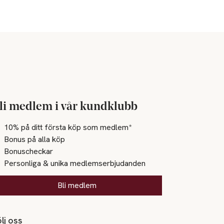
li medlem i vår kundklubb
10% på ditt första köp som medlem*
Bonus på alla köp
Bonuscheckar
Personliga & unika medlemserbjudanden
Bli medlem
lj oss