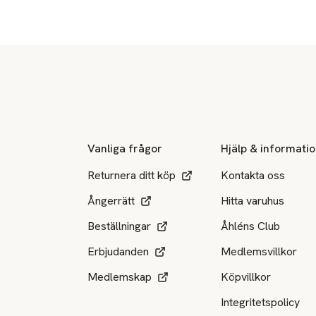
Sidfot
Vanliga frågor
Hjälp & informati
Returnera ditt köp
Kontakta oss
Ångerrätt
Hitta varuhus
Beställningar
Åhléns Club
Erbjudanden
Medlemsvillkor
Medlemskap
Köpvillkor
Integritetspolicy