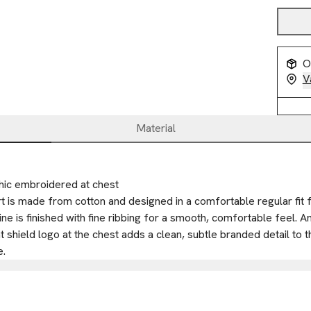
O
V
Material
ic embroidered at chest
rt is made from cotton and designed in a comfortable regular fit 
ne is finished with fine ribbing for a smooth, comfortable feel. 
 shield logo at the chest adds a clean, subtle branded detail to thi
e.