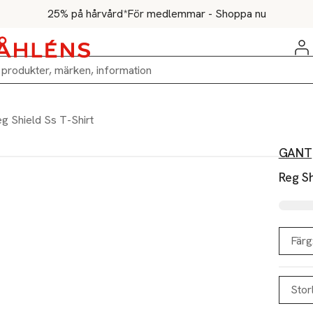
25% på hårvård*
För medlemmar - Shoppa nu
g Shield Ss T-Shirt
GANT
Reg Sh
Färg
Stor