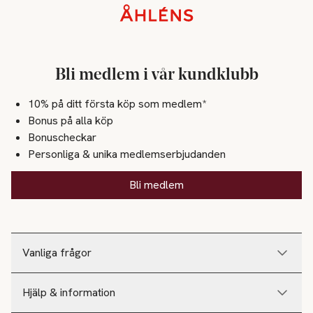
Sidfot
Bli medlem i vår kundklubb
10% på ditt första köp som medlem*
Bonus på alla köp
Bonuscheckar
Personliga & unika medlemserbjudanden
Bli medlem
Vanliga frågor
Hjälp & information