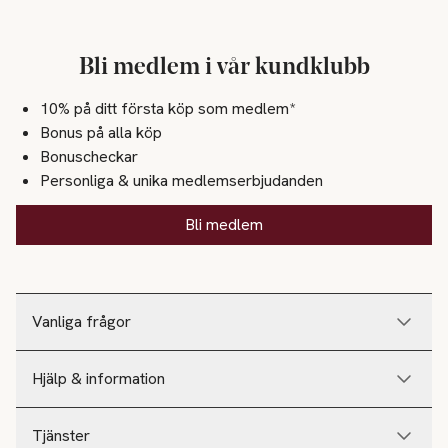
Bli medlem i vår kundklubb
10% på ditt första köp som medlem*
Bonus på alla köp
Bonuscheckar
Personliga & unika medlemserbjudanden
Bli medlem
Vanliga frågor
Hjälp & information
Tjänster