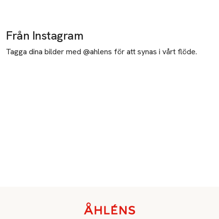
Från Instagram
Tagga dina bilder med @ahlens för att synas i vårt flöde.
Sidfot