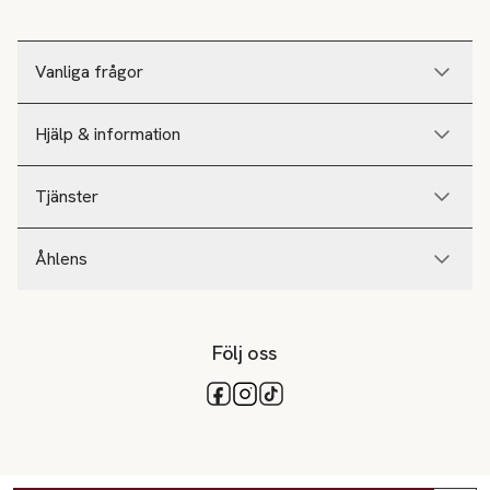
Vanliga frågor
Hjälp & information
Tjänster
Åhlens
Följ oss
Tillgängliga betalsätt