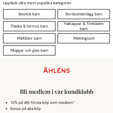
Upptäck våra mest populära kategorier
Bestick barn
Bordsunderlägg barn
Haklappar & förkläden
Flaska & termos barn
barn
Matlådor barn
Matningsset
Muggar och glas barn
Sidfot
Bli medlem i vår kundklubb
10% på ditt första köp som medlem*
Bonus på alla köp