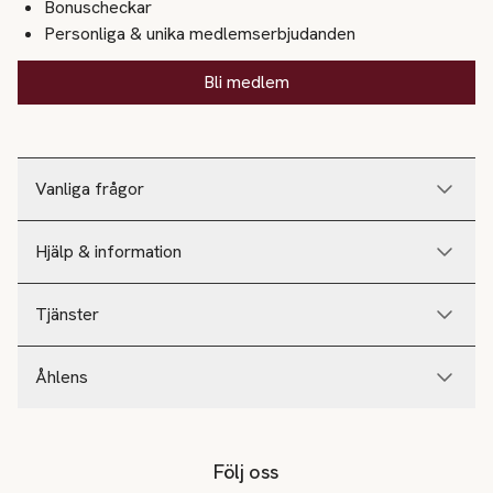
Bonuscheckar
Personliga & unika medlemserbjudanden
Bli medlem
Vanliga frågor
Hjälp & information
Tjänster
Åhlens
Följ oss