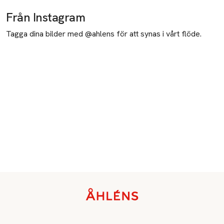
Från Instagram
Tagga dina bilder med @ahlens för att synas i vårt flöde.
Sidfot