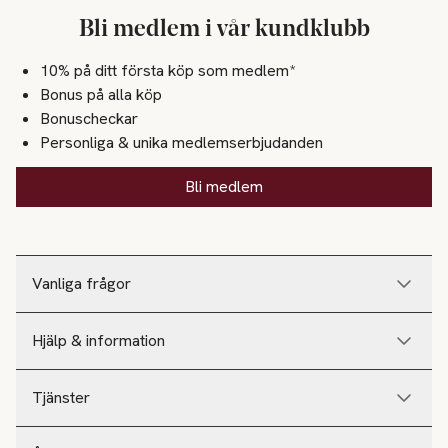
Bli medlem i vår kundklubb
10% på ditt första köp som medlem*
Bonus på alla köp
Bonuscheckar
Personliga & unika medlemserbjudanden
Bli medlem
Vanliga frågor
Hjälp & information
Tjänster