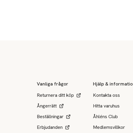
Sidfot
Vanliga frågor
Hjälp & informati
Returnera ditt köp
Kontakta oss
Ångerrätt
Hitta varuhus
Beställningar
Åhléns Club
Erbjudanden
Medlemsvillkor