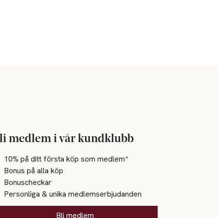
li medlem i vår kundklubb
10% på ditt första köp som medlem*
Bonus på alla köp
Bonuscheckar
Personliga & unika medlemserbjudanden
Bli medlem