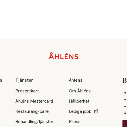
on
Tjänster
Åhlens
B
Presentkort
Om Åhléns
Åhléns Mastercard
Hållbarhet
Restaurang/café
Lediga jobb
Behandling/tjänster
Press