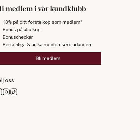
li medlem i vår kundklubb
10% på ditt första köp som medlem*
Bonus på alla köp
Bonuscheckar
Personliga & unika medlemserbjudanden
Bli medlem
lj oss