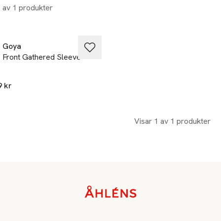
1 av 1 produkter
e Goya
 Front Gathered Sleeve
9 kr
Visar 1 av 1 produkter