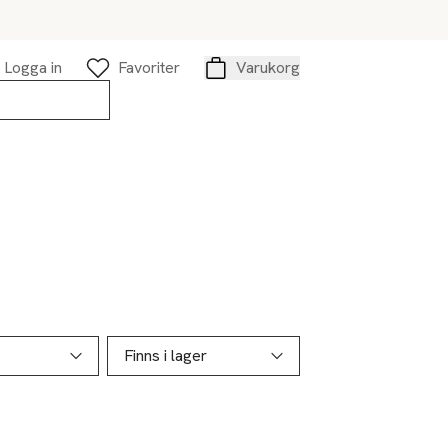
Logga in
Favoriter
Varukorg
Varukorg
Finns i lager