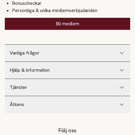
Bonuscheckar
Personliga & unika medlemserbjudanden
Bli medlem
Vanliga frågor
Hjälp & information
Tjänster
Åhlens
Följ oss