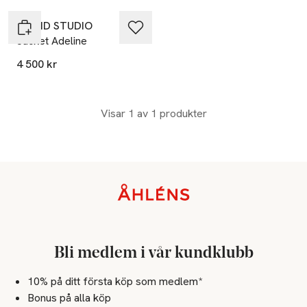
STAND STUDIO
Jacket Adeline
4 500 kr
Visar 1 av 1 produkter
Sidfot
Bli medlem i vår kundklubb
10% på ditt första köp som medlem*
Bonus på alla köp