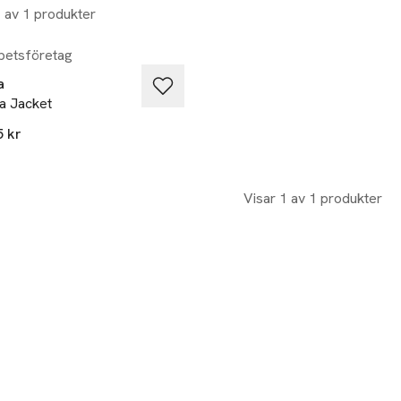
1 av 1 produkter
etsföretag
a
a Jacket
5 kr
Visar 1 av 1 produkter