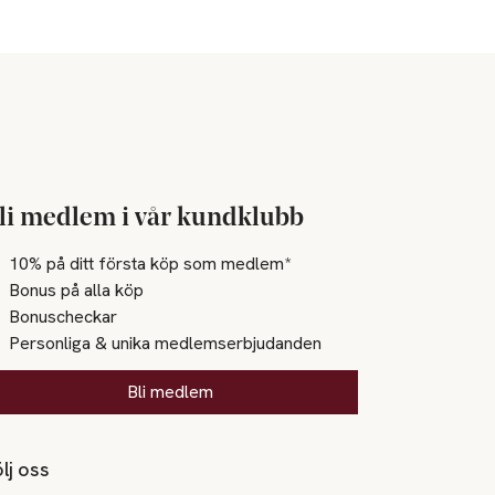
li medlem i vår kundklubb
10% på ditt första köp som medlem*
Bonus på alla köp
Bonuscheckar
Personliga & unika medlemserbjudanden
Bli medlem
lj oss