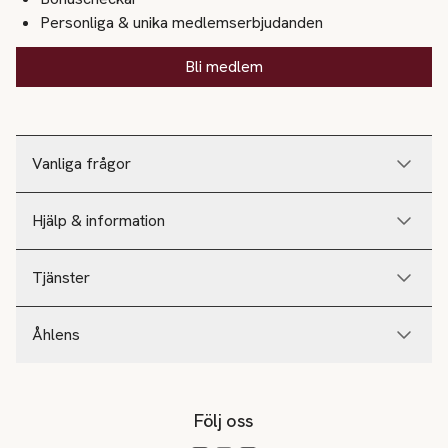
Personliga & unika medlemserbjudanden
Bli medlem
Vanliga frågor
Hjälp & information
Tjänster
Åhlens
Följ oss