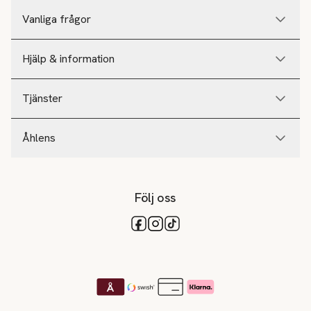
Vanliga frågor
Hjälp & information
Tjänster
Åhlens
Följ oss
Tillgängliga betalsätt