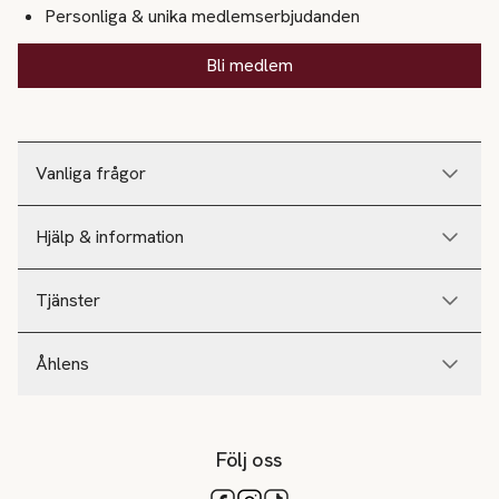
Personliga & unika medlemserbjudanden
Bli medlem
Vanliga frågor
Hjälp & information
Tjänster
Åhlens
Följ oss