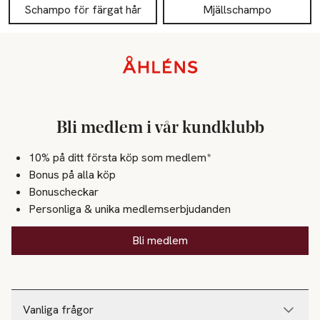
Schampo för färgat hår
Mjällschampo
Sidfot
Bli medlem i vår kundklubb
10% på ditt första köp som medlem*
Bonus på alla köp
Bonuscheckar
Personliga & unika medlemserbjudanden
Bli medlem
Vanliga frågor