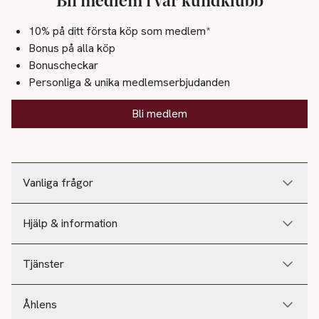
Bli medlem i vår kundklubb
10% på ditt första köp som medlem*
Bonus på alla köp
Bonuscheckar
Personliga & unika medlemserbjudanden
Bli medlem
Vanliga frågor
Hjälp & information
Tjänster
Åhlens