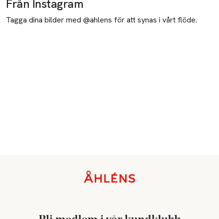
Från Instagram
Tagga dina bilder med @ahlens för att synas i vårt flöde.
Sidfot