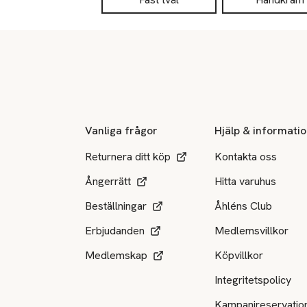
Sidfot
Vanliga frågor
Hjälp & informati
Returnera ditt köp
Kontakta oss
Ångerrätt
Hitta varuhus
Beställningar
Åhléns Club
Erbjudanden
Medlemsvillkor
Medlemskap
Köpvillkor
Integritetspolicy
Kampanjreservatio