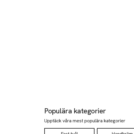
Populära kategorier
Upptäck våra mest populära kategorier
Fast tvål
Handkräm