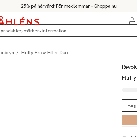
25% på hårvård*
För medlemmar - Shoppa nu
onbryn
/
Fluffy Brow Filter Duo
Revol
Fluffy
Färg