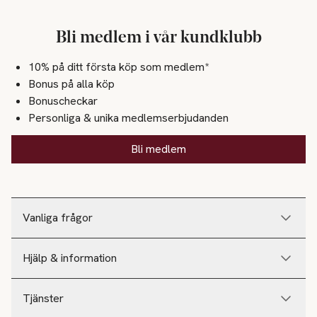
Bli medlem i vår kundklubb
10% på ditt första köp som medlem*
Bonus på alla köp
Bonuscheckar
Personliga & unika medlemserbjudanden
Bli medlem
Vanliga frågor
Hjälp & information
Tjänster