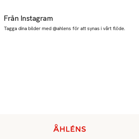
Från Instagram
Tagga dina bilder med @ahlens för att synas i vårt flöde.
Sidfot