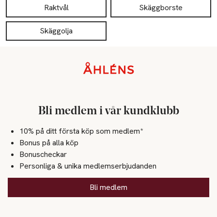
Raktvål
Skäggborste
Skäggolja
Sidfot
Bli medlem i vår kundklubb
10% på ditt första köp som medlem*
Bonus på alla köp
Bonuscheckar
Personliga & unika medlemserbjudanden
Bli medlem