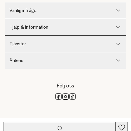
Vanliga frågor
Hjälp & information
Tjänster
Åhlens
Följ oss
Tillgängliga betalsätt