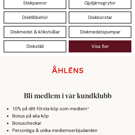
Stekpannor
Gjutjärnsgrytor
Disktillbehör
Diskborstar
Diskmedel & kökstvålar
Diskmedelspumpar
Diskställ
Visa fler
Sidfot
Bli medlem i vår kundklubb
10% på ditt första köp som medlem*
Bonus på alla köp
Bonuscheckar
Personliga & unika medlemserbjudanden