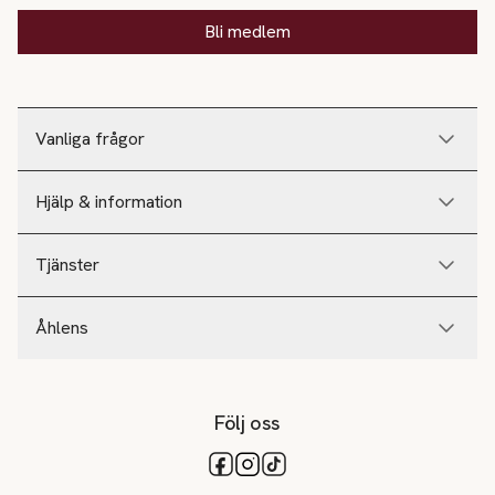
Bli medlem
Vanliga frågor
Hjälp & information
Tjänster
Åhlens
Följ oss
Tillgängliga betalsätt