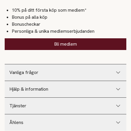
10% på ditt första köp som medlem*
Bonus på alla köp
Bonuscheckar
Personliga & unika medlemserbjudanden
Bli medlem
Vanliga frågor
Hjälp & information
Tjänster
Åhlens