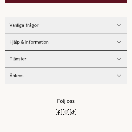
Vanliga frågor
Hjälp & information
Tjänster
Åhlens
Följ oss
Tillgängliga betalsätt