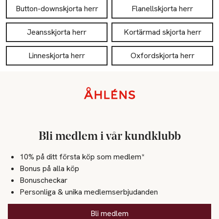
Button-downskjorta herr
Flanellskjorta herr
Jeansskjorta herr
Kortärmad skjorta herr
Linneskjorta herr
Oxfordskjorta herr
Sidfot
Bli medlem i vår kundklubb
10% på ditt första köp som medlem*
Bonus på alla köp
Bonuscheckar
Personliga & unika medlemserbjudanden
Bli medlem