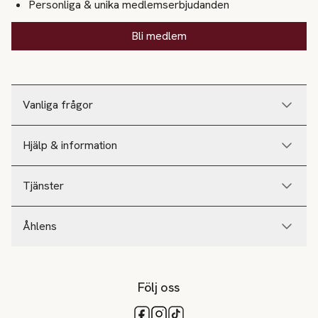
Personliga & unika medlemserbjudanden
Bli medlem
Vanliga frågor
Hjälp & information
Tjänster
Åhlens
Följ oss