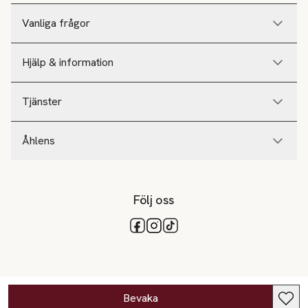
Vanliga frågor
Hjälp & information
Tjänster
Åhlens
Följ oss
Tillgängliga betalsätt
Bevaka