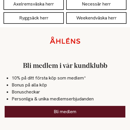
Axelremsväska herr
Necessär herr
Ryggsäck herr
Weekendväska herr
Sidfot
Bli medlem i vår kundklubb
10% på ditt första köp som medlem*
Bonus på alla köp
Bonuscheckar
Personliga & unika medlemserbjudanden
Bli medlem