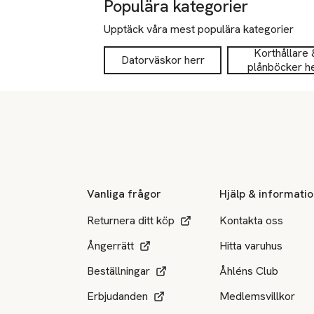
Populära kategorier
Upptäck våra mest populära kategorier
Korthållare 
Datorväskor herr
plånböcker h
Sidfot
Vanliga frågor
Hjälp & informati
Returnera ditt köp
Kontakta oss
Ångerrätt
Hitta varuhus
Beställningar
Åhléns Club
Erbjudanden
Medlemsvillkor