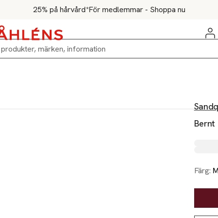
25% på hårvård*
För medlemmar - Shoppa nu
Sandq
Bernt
Färg:
M