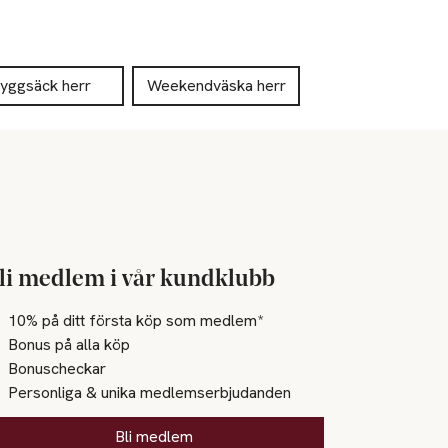
yggsäck herr
Weekendväska herr
li medlem i vår kundklubb
10% på ditt första köp som medlem*
Bonus på alla köp
Bonuscheckar
Personliga & unika medlemserbjudanden
Bli medlem